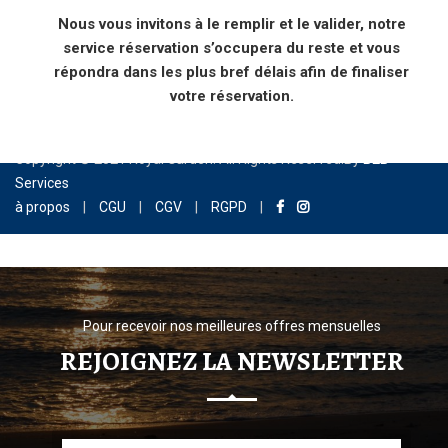
Nous vous invitons à le remplir et le valider, notre
service réservation s’occupera du reste et vous
répondra dans les plus bref délais afin de finaliser
votre réservation.
Copyright © 2021 Royal Garden. All Rights Reserved.By
B2B-
Services
à propos
|
CGU
|
CGV
|
RGPD
|
Pour recevoir nos meilleures offres mensuelles
REJOIGNEZ LA NEWSLETTER