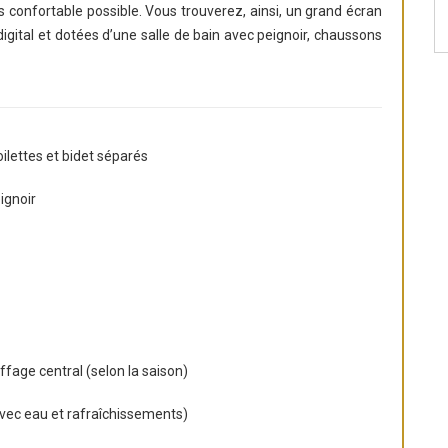
us confortable possible. Vous trouverez, ainsi, un grand écran
t digital et dotées d’une salle de bain avec peignoir, chaussons
oilettes et bidet séparés
ignoir
ffage central (selon la saison)
(avec eau et rafraîchissements)