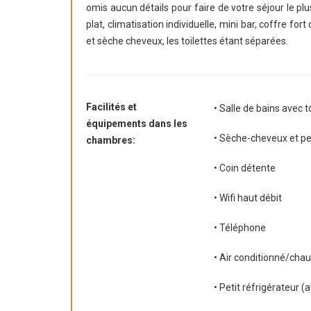
omis aucun détails pour faire de votre séjour le pl
plat, climatisation individuelle, mini bar, coffre for
et sèche cheveux, les toilettes étant séparées.
Facilités et
• Salle de bains avec t
équipements dans les
• Sèche-cheveux et pe
chambres:
• Coin détente
• Wifi haut débit
• Téléphone
• Air conditionné/chau
• Petit réfrigérateur 