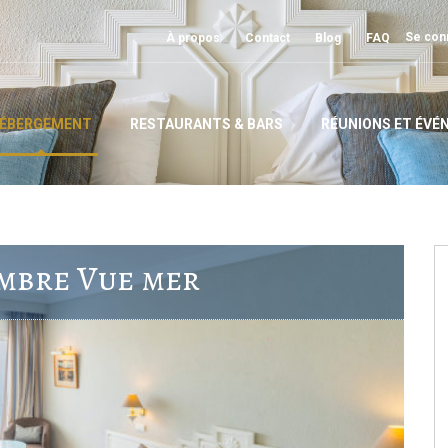
Se conn
À propos
Contact
Blog
FAQ
ÉBERGEMENT
RESTAURANTS & BARS
RÉUNIONS ET ÉV
mbre Vue mer
a mer. Profitez de cette vue magnifique depuis votre balcon
privé……