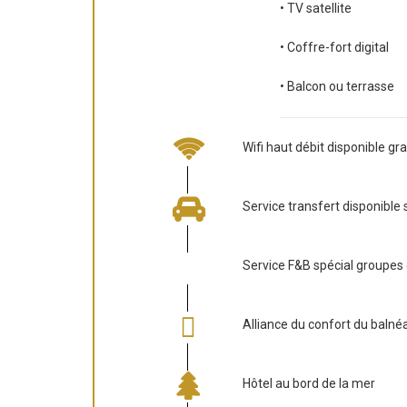
• TV satellite
• Coffre-fort digital
• Balcon ou terrasse
Wifi haut débit disponible gr
Service transfert disponible 
Service F&B spécial groupe
Alliance du confort du balnéa
Hôtel au bord de la mer