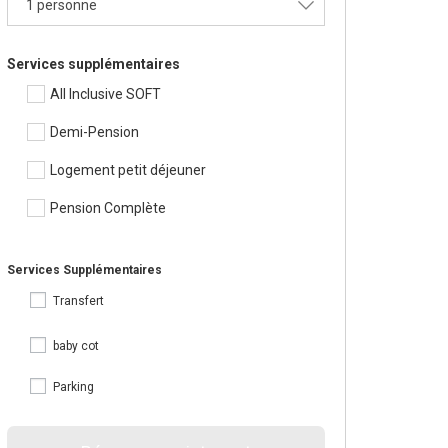
1 personne
Services supplémentaires
All Inclusive SOFT
Demi-Pension
Logement petit déjeuner
Pension Complète
Services Supplémentaires
Transfert
baby cot
Parking