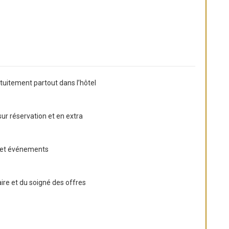
atuitement partout dans l’hôtel
sur réservation et en extra
s et événements
ire et du soigné des offres