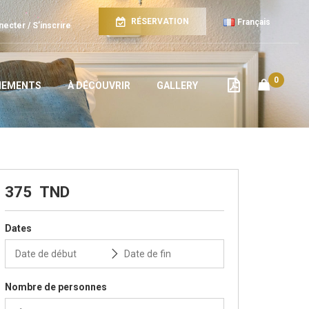
RÉSERVATION
Français
ecter / S’inscrire
0
ÉNEMENTS
À DÉCOUVRIR
GALLERY
375
TND
Dates
Nombre de personnes