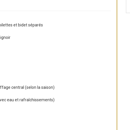
oilettes et bidet séparés
ignoir
ffage central (selon la saison)
(avec eau et rafraîchissements)