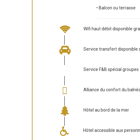
• Balcon ou terrasse
Wifi haut débit disponible gr
Service transfert disponible 
Service F&B spécial groupe
Alliance du confort du balnéa
Hôtel au bord de la mer
Hôtel accessible aux personn