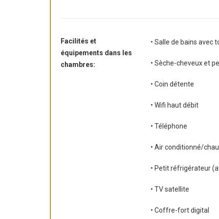
Facilités et
• Salle de bains avec t
équipements dans les
• Sèche-cheveux et pe
chambres:
• Coin détente
• Wifi haut débit
• Téléphone
• Air conditionné/chau
• Petit réfrigérateur 
• TV satellite
• Coffre-fort digital