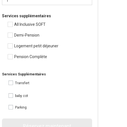
Services supplémentaires
All Inclusive SOFT
Demi-Pension
Logement petit déjeuner
Pension Complète
Services Supplémentaires
Transfert
baby cot
Parking
Réservez maintenant