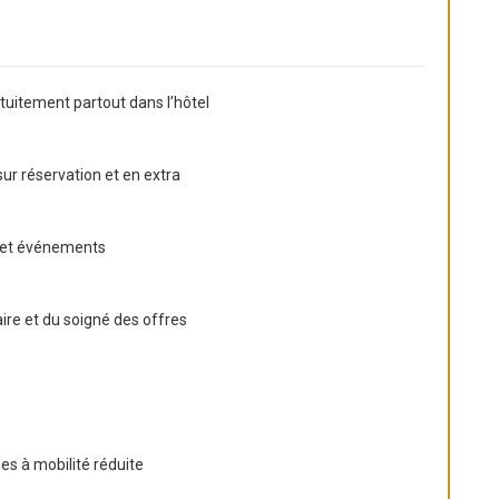
atuitement partout dans l’hôtel
sur réservation et en extra
s et événements
ire et du soigné des offres
es à mobilité réduite